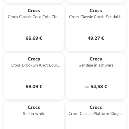
Crocs
Crocs
Crocs Classic Coca Cola Clog
Crocs Classic Crush Sandal in
in Rot
Rosa
66,69 €
49,27 €
Crocs
Crocs
Crocs Brooklyn Knot Low
Sandale in schwarz
Wedge Sandal in Braun
58,09 €
54,58 €
ab
:
Crocs
Crocs
Slid in white
Crocs Classic Platform Clog in
Rosa