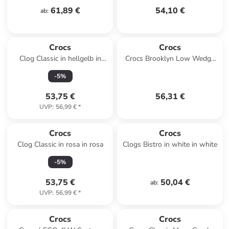
61,89 €
54,10 €
ab
:
Crocs
Crocs
Clog Classic in hellgelb in
Crocs Brooklyn Low Wedge
hellgelb
Sandal in Schwarz
-
5
%
53,75 €
56,31 €
UVP
:
56,99 €
*
Crocs
Crocs
Clog Classic in rosa in rosa
Clogs Bistro in white in white
-
5
%
53,75 €
50,04 €
ab
:
UVP
:
56,99 €
*
Crocs
Crocs