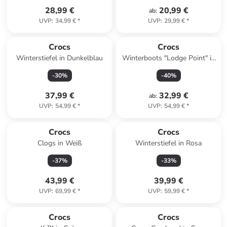
28,99 €
20,99 €
ab
:
UVP
:
34,99 €
*
UVP
:
29,99 €
*
Crocs
Crocs
Winterstiefel in Dunkelblau
Winterboots "Lodge Point" in
Dunkelblau/ Grau
-
30
%
-
40
%
37,99 €
32,99 €
ab
:
UVP
:
54,99 €
*
UVP
:
54,99 €
*
Crocs
Crocs
Clogs in Weiß
Winterstiefel in Rosa
-
37
%
-
33
%
43,99 €
39,99 €
UVP
:
69,99 €
*
UVP
:
59,99 €
*
Crocs
Crocs