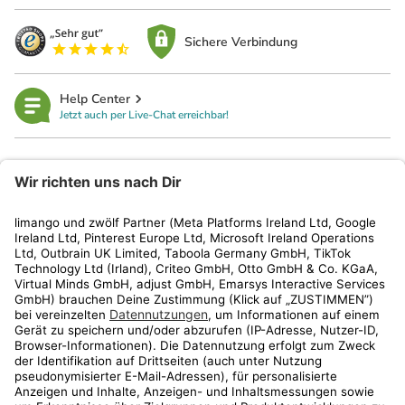
Sichere Verbindung
Help Center
Jetzt auch per Live-Chat erreichbar!
limango
Rechtliches
Kundenservice
Shop
Aktionen
Travel