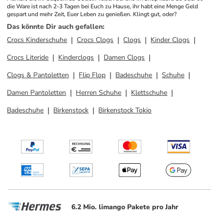
die Ware ist nach 2-3 Tagen bei Euch zu Hause, ihr habt eine Menge Geld 
gespart und mehr Zeit, Euer Leben zu genießen. Klingt gut, oder?
Das könnte Dir auch gefallen
:
Crocs Kinderschuhe
Crocs Clogs
Clogs
Kinder Clogs
Crocs Literide
Kinderclogs
Damen Clogs
Clogs & Pantoletten
Flip Flop
Badeschuhe
Schuhe
Damen Pantoletten
Herren Schuhe
Klettschuhe
Badeschuhe
Birkenstock
Birkenstock Tokio
6.2 Mio. limango Pakete pro Jahr