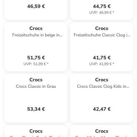
46,59 €
44,75 €
UVP
:
46,99 €
*
Crocs
Crocs
Freizeitschuhe in beige in
Freizeitschuhe Classic Clog in
beige
marineblau in marineblau
51,75 €
41,75 €
UVP
:
51,99 €
*
UVP
:
41,99 €
*
Crocs
Crocs
Crocs Classic in Grau
Crocs Classic Clog Kids in
Grau
53,34 €
42,47 €
Crocs
Crocs