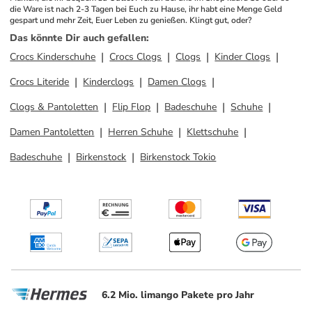
die Ware ist nach 2-3 Tagen bei Euch zu Hause, ihr habt eine Menge Geld 
gespart und mehr Zeit, Euer Leben zu genießen. Klingt gut, oder?
Das könnte Dir auch gefallen
:
Crocs Kinderschuhe
Crocs Clogs
Clogs
Kinder Clogs
Crocs Literide
Kinderclogs
Damen Clogs
Clogs & Pantoletten
Flip Flop
Badeschuhe
Schuhe
Damen Pantoletten
Herren Schuhe
Klettschuhe
Badeschuhe
Birkenstock
Birkenstock Tokio
6.2 Mio. limango Pakete pro Jahr