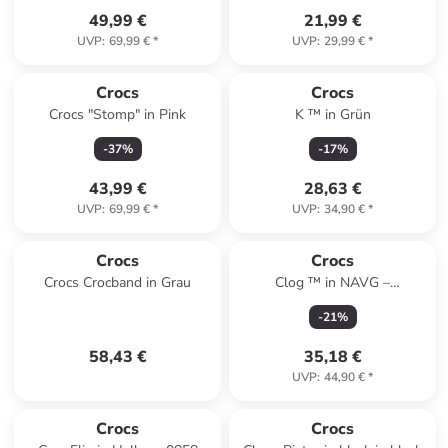
49,99 €
21,99 €
UVP
:
69,99 €
*
UVP
:
29,99 €
*
Crocs
Crocs
Crocs "Stomp" in Pink
K ™ in Grün
-
37
%
-
17
%
43,99 €
28,63 €
UVP
:
69,99 €
*
UVP
:
34,90 €
*
Crocs
Crocs
Crocs Crocband in Grau
Clog ™ in NAVG –
Marineblau/Grün
-
21
%
58,43 €
35,18 €
UVP
:
44,90 €
*
Crocs
Crocs