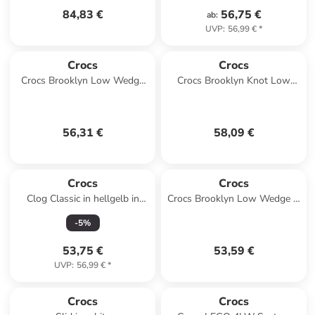
84,83 €
56,75 €
ab
:
UVP
:
56,99 €
*
Crocs
Crocs
Crocs Brooklyn Low Wedge
Crocs Brooklyn Knot Low
Sandal in Schwarz
Wedge Sandal in Braun
56,31 €
58,09 €
Crocs
Crocs
Clog Classic in hellgelb in
Crocs Brooklyn Low Wedge in
hellgelb
Schwarz
-
5
%
53,75 €
53,59 €
UVP
:
56,99 €
*
Crocs
Crocs