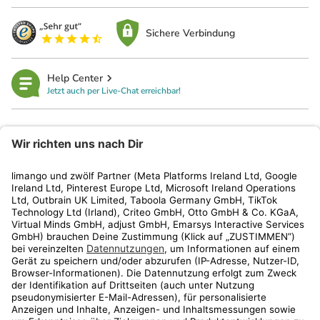
Sichere Verbindung
Help Center
Jetzt auch per Live-Chat erreichbar!
limango
Rechtliches
Kundenservice
Shop
Aktionen
Travel