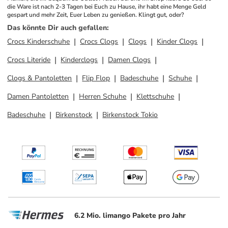
die Ware ist nach 2-3 Tagen bei Euch zu Hause, ihr habt eine Menge Geld 
gespart und mehr Zeit, Euer Leben zu genießen. Klingt gut, oder?
Das könnte Dir auch gefallen
:
Crocs Kinderschuhe
Crocs Clogs
Clogs
Kinder Clogs
Crocs Literide
Kinderclogs
Damen Clogs
Clogs & Pantoletten
Flip Flop
Badeschuhe
Schuhe
Damen Pantoletten
Herren Schuhe
Klettschuhe
Badeschuhe
Birkenstock
Birkenstock Tokio
6.2 Mio. limango Pakete pro Jahr