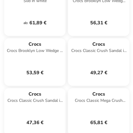
Slid in white
Crocs Brooklyn Low Wedge
Sandal in Schwarz
61,89 €
56,31 €
ab
:
Crocs
Crocs
Crocs Brooklyn Low Wedge in
Crocs Classic Crush Sandal in
Schwarz
Rosa
53,59 €
49,27 €
Crocs
Crocs
Crocs Classic Crush Sandal in
Crocs Classic Mega Crush
Schwarz
Tripe Strap in Schwarz
47,36 €
65,81 €