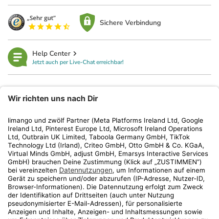
Sichere Verbindung
Help Center
Jetzt auch per Live-Chat erreichbar!
limango
Rechtliches
Kundenservice
Shop
Aktionen
Travel