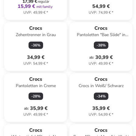
17,99 €
regulär
15,99 €
54,99 €
mit family
UVP
:
49,99 €
*
UVP
:
74,99 €
*
Crocs
Crocs
Zehentrenner in Grau
Pantoletten "Bae Slide" in
Gelb
-
36
%
-
38
%
34,99 €
30,99 €
ab
:
UVP
:
54,99 €
*
UVP
:
49,99 €
*
Crocs
Crocs
Pantoletten in Creme
Crocs in Weiß/ Schwarz
-
28
%
-
34
%
35,99 €
35,99 €
ab
:
UVP
:
49,99 €
*
UVP
:
54,99 €
*
Crocs
Crocs