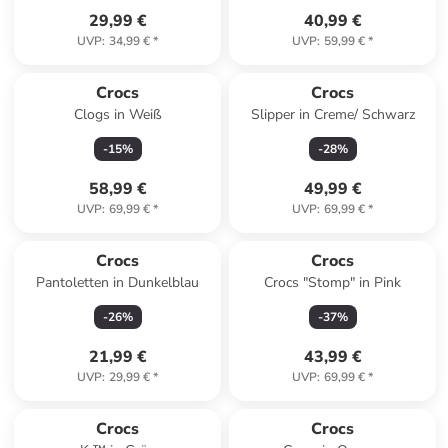
29,99 €
40,99 €
UVP
:
34,99 €
*
UVP
:
59,99 €
*
Crocs
Crocs
Clogs in Weiß
Slipper in Creme/ Schwarz
-
15
%
-
28
%
58,99 €
49,99 €
UVP
:
69,99 €
*
UVP
:
69,99 €
*
Crocs
Crocs
Pantoletten in Dunkelblau
Crocs "Stomp" in Pink
-
26
%
-
37
%
21,99 €
43,99 €
UVP
:
29,99 €
*
UVP
:
69,99 €
*
Crocs
Crocs