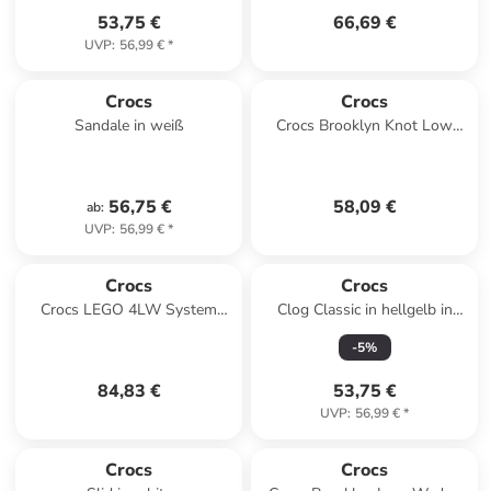
53,75 €
66,69 €
UVP
:
56,99 €
*
Crocs
Crocs
Sandale in weiß
Crocs Brooklyn Knot Low
Wedge Sandal in Braun
56,75 €
58,09 €
ab
:
UVP
:
56,99 €
*
Crocs
Crocs
Crocs LEGO 4LW System
Clog Classic in hellgelb in
Clog in Weiß
hellgelb
-
5
%
84,83 €
53,75 €
UVP
:
56,99 €
*
Crocs
Crocs