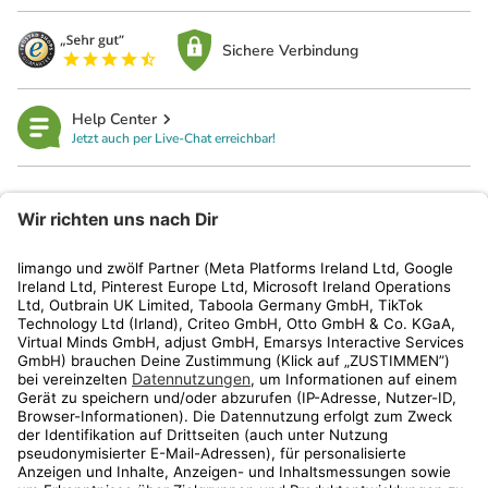
Sichere Verbindung
Help Center
Jetzt auch per Live-Chat erreichbar!
limango
Rechtliches
Kundenservice
Shop
Aktionen
Travel