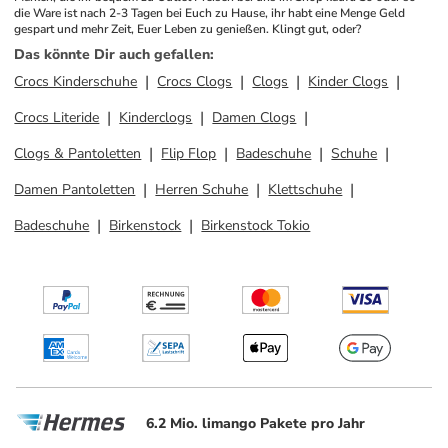
die Ware ist nach 2-3 Tagen bei Euch zu Hause, ihr habt eine Menge Geld 
gespart und mehr Zeit, Euer Leben zu genießen. Klingt gut, oder?
Das könnte Dir auch gefallen
:
Crocs Kinderschuhe
Crocs Clogs
Clogs
Kinder Clogs
Crocs Literide
Kinderclogs
Damen Clogs
Clogs & Pantoletten
Flip Flop
Badeschuhe
Schuhe
Damen Pantoletten
Herren Schuhe
Klettschuhe
Badeschuhe
Birkenstock
Birkenstock Tokio
6.2 Mio. limango Pakete pro Jahr