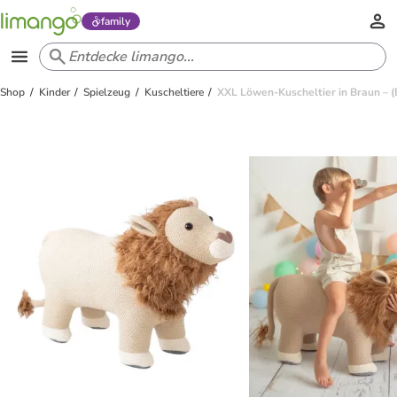
family
Shop
Kinder
Spielzeug
Kuscheltiere
XXL Löwen-Kuscheltier in Braun – (