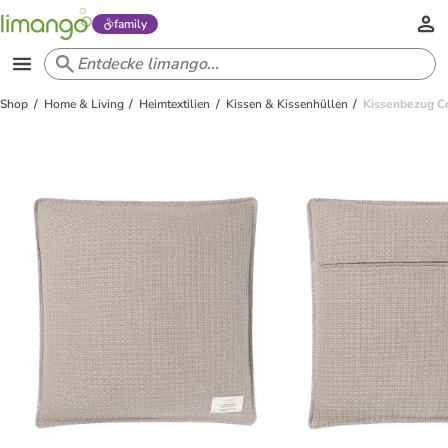
family
Shop
Home & Living
Heimtextilien
Kissen & Kissenhüllen
Kissenbezug Co