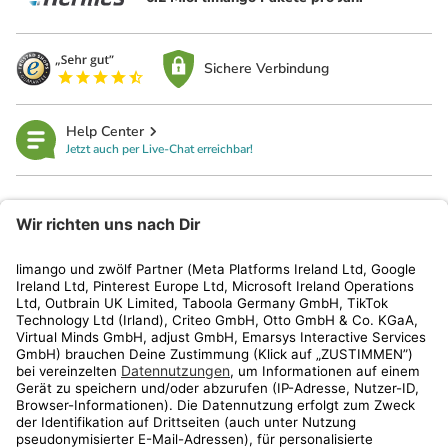
Sichere Verbindung
Help Center
Jetzt auch per Live-Chat erreichbar!
limango
Rechtliches
Kundenservice
Shop
Aktionen
Travel