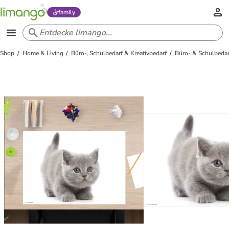
family
Shop
Home & Living
Büro-, Schulbedarf & Kreativbedarf
Büro- & Schulbedar