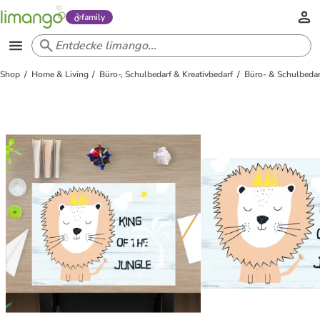
family
Shop
Home & Living
Büro-, Schulbedarf & Kreativbedarf
Büro- & Schulbedar