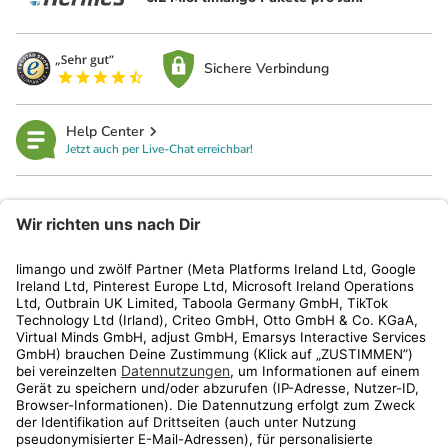
Sichere Verbindung
Help Center
Jetzt auch per Live-Chat erreichbar!
limango
Rechtliches
Kundenservice
Shop
Aktionen
Travel