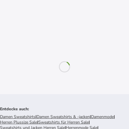
Entdecke auch
:
Damen Sweatshirts
|
Damen Sweatshirts & -jacken
|
Damenmode
|
Herren Plussize Sale
|
Sweatshirts für Herren Sale
|
Sweatshirts und Jacken Herren Sale
|
Herrenmode Sale
|