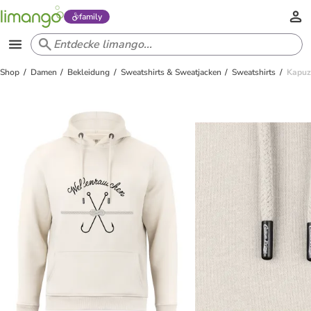
family
Shop
Damen
Bekleidung
Sweatshirts & Sweatjacken
Sweatshirts
Kapuz