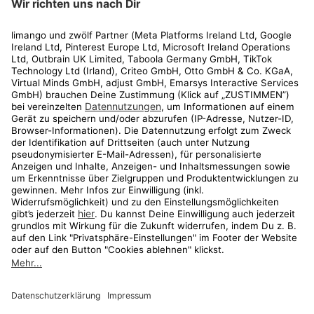
Rechtliches
Kundenservice
Shop
Aktionen
Travel