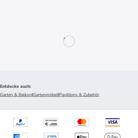
Entdecke auch
:
Garten & Balkon
|
Gartenmöbel
|
Pavillions & Zubehör