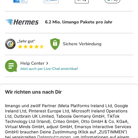
6.2 Mio. limango Pakete pro Jahr
Sichere Verbindung
Help Center
Jetzt auch per Live-Chat erreichbar!
limango
Rechtliches
Kundenservice
Shop