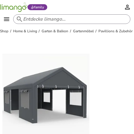
family
Shop
Home & Living
Garten & Balkon
Gartenmöbel
Pavillions & Zubehör