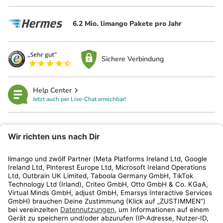
6.2 Mio. limango Pakete pro Jahr
Sichere Verbindung
Help Center
Jetzt auch per Live-Chat erreichbar!
limango
Rechtliches
Kundenservice
Shop
Aktionen