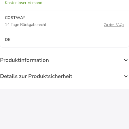
Kostenloser Versand
COSTWAY
14 Tage Rückgaberecht
Zu den FAQs
DE
Produktinformation
Details zur Produktsicherheit