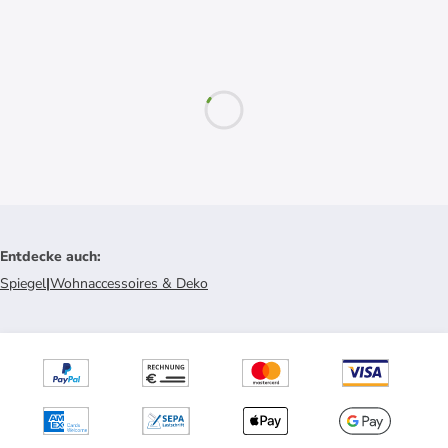
Entdecke auch
:
Spiegel
|
Wohnaccessoires & Deko