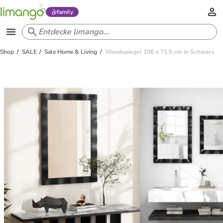
family
Shop
SALE
Sale Home & Living
Wandspiegel 106 x 71.5 cm in Schwarz