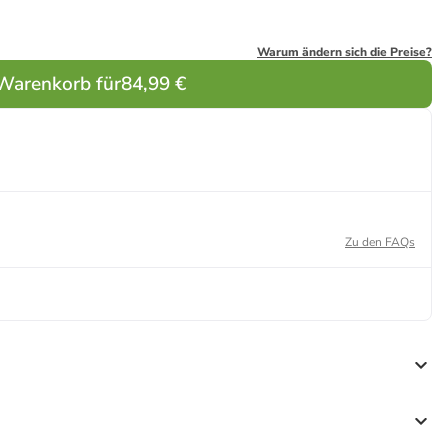
Warum ändern sich die Preise?
 Warenkorb für
84,99 €
Zu den FAQs