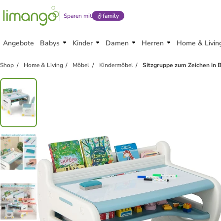
Sparen mit
family
Angebote
Babys
Kinder
Damen
Herren
Home & Livin
Shop
Home & Living
Möbel
Kindermöbel
Sitzgruppe zum Zeichen in 