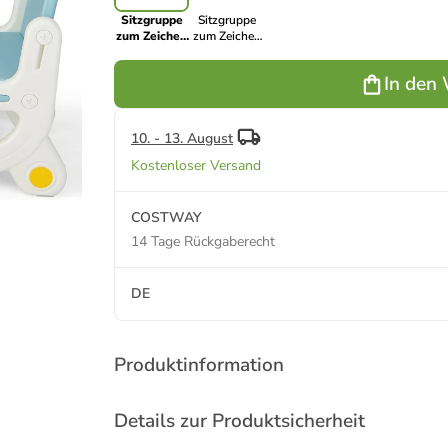
Sitzgruppe
Sitzgruppe
zum Zeichen
zum Zeichen
in Blau
in Braun
In den
10. - 13. August
Kostenloser Versand
COSTWAY
14 Tage Rückgaberecht
DE
Produktinformation
Details zur Produktsicherheit