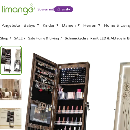
Sparen mit
family
Angebote
Babys
Kinder
Damen
Herren
Home & Livin
Shop
SALE
Sale Home & Living
Schmuckschrank mit LED & Ablage in B