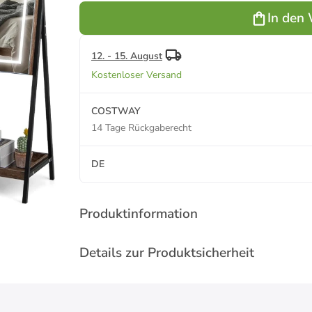
Braun
Weiß
In den
12. - 15. August
Kostenloser Versand
COSTWAY
14 Tage Rückgaberecht
DE
Produktinformation
Details zur Produktsicherheit