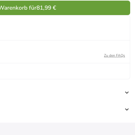
 Warenkorb für
81,99 €
Zu den FAQs