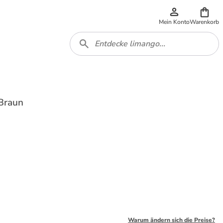
Mein Konto
Warenkorb
Braun
Warum ändern sich die Preise?