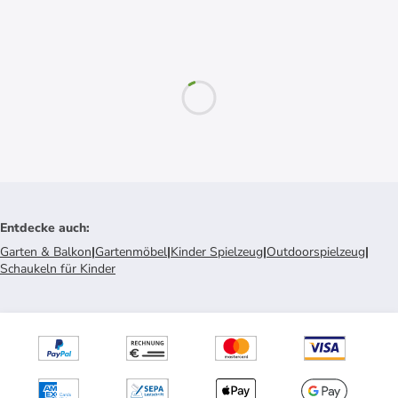
Entdecke auch
:
Garten & Balkon
|
Gartenmöbel
|
Kinder Spielzeug
|
Outdoorspielzeug
|
Schaukeln für Kinder