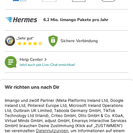
6.2 Mio. limango Pakete pro Jahr
Sichere Verbindung
Help Center
Jetzt auch per Live-Chat erreichbar!
limango
Rechtliches
Kundenservice
Shop