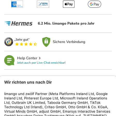
6.2 Mio. limango Pakete pro Jahr
Sichere Verbindung
Help Center
Jetzt auch per Live-Chat erreichbar!
limango
Rechtliches
Kundenservice
Shop