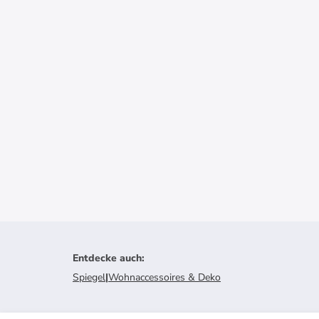
Entdecke auch
:
Spiegel
|
Wohnaccessoires & Deko