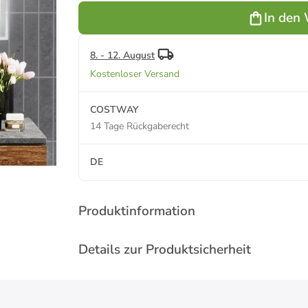
Beleuchtung
In den
in Silber
8. - 12. August
Kostenloser Versand
COSTWAY
14 Tage Rückgaberecht
DE
Produktinformation
Details zur Produktsicherheit