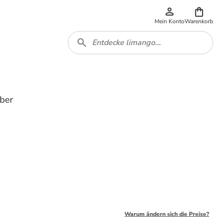
Mein Konto
Warenkorb
ber
Warum ändern sich die Preise?