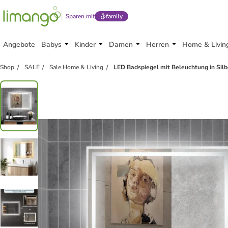
Sparen mit
family
Angebote
Babys
Kinder
Damen
Herren
Home & Livin
Shop
SALE
Sale Home & Living
LED Badspiegel mit Beleuchtung in Silb