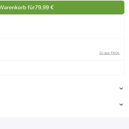
 Warenkorb für
79,99 €
Zu den FAQs