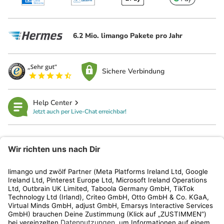
6.2 Mio. limango Pakete pro Jahr
Sichere Verbindung
Help Center
Jetzt auch per Live-Chat erreichbar!
limango
Rechtliches
Kundenservice
Shop