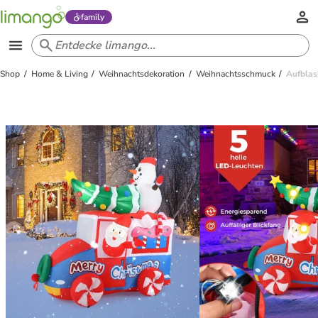
family
Shop
Home & Living
Weihnachtsdekoration
Weihnachtsschmuck
Aufblas