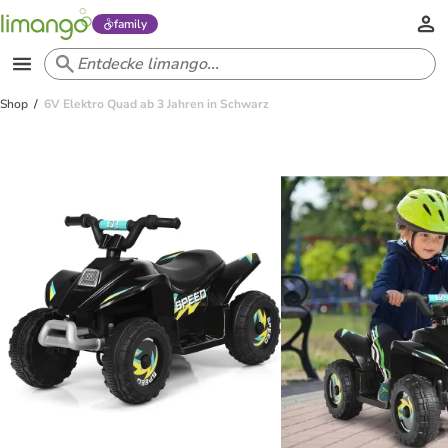
family
Shop
6V Elektro Quad ab 3 Jahren in Schwarz