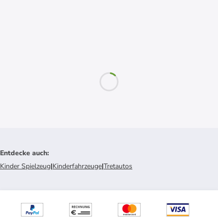
Entdecke auch
:
Kinder Spielzeug
|
Kinderfahrzeuge
|
Tretautos