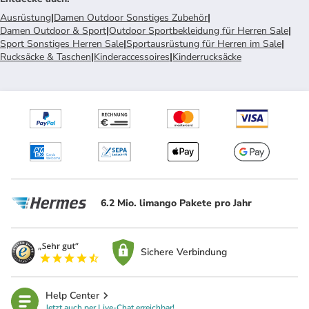
Ausrüstung
|
Damen Outdoor Sonstiges Zubehör
|
Damen Outdoor & Sport
|
Outdoor Sportbekleidung für Herren Sale
|
Sport Sonstiges Herren Sale
|
Sportausrüstung für Herren im Sale
|
Rucksäcke & Taschen
|
Kinderaccessoires
|
Kinderrucksäcke
6.2 Mio. limango Pakete pro Jahr
Sichere Verbindung
Help Center
Jetzt auch per Live-Chat erreichbar!