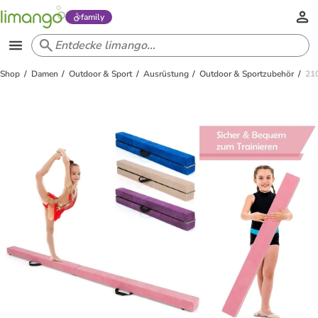
family
Shop
Damen
Outdoor & Sport
Ausrüstung
Outdoor & Sportzubehör
21