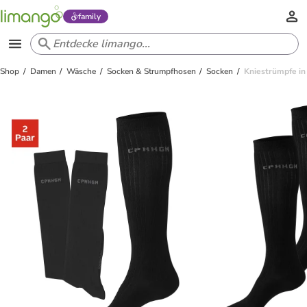
family
Shop
Damen
Wäsche
Socken & Strumpfhosen
Socken
Kniestrümpfe in