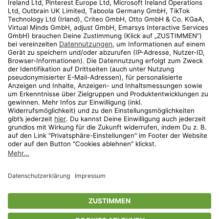
Kundenservice
Shop
Aktionen
Travel
limango.nl
limango.pl
* Streichpreise entsprechen der unverbindlichen Preisempfehlung des
Herstellers. Prozentangaben beziehen sich auf den Streichpreis.