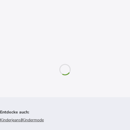
Entdecke auch
:
Kinderjeans
|
Kindermode