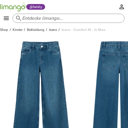
family
Shop
Kinder
Bekleidung
Jeans
Jeans - Comfort fit - in Blau