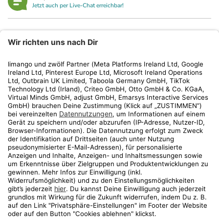
Jetzt auch per Live-Chat erreichbar!
limango
Rechtliches
Kundenservice
Shop
Aktionen
Travel