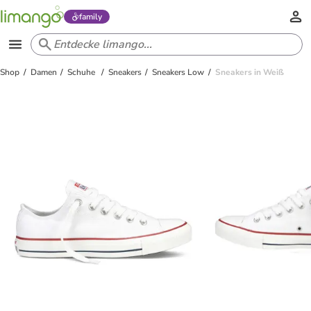
family
Shop
Damen
Schuhe
Sneakers
Sneakers Low
Sneakers in Weiß