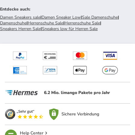
Entdecke auch
:
Damen Sneakers sale
|
Damen Sneaker Low
|
Sale Damenschuhe
|
Damenschuhe
|
Herrenschuhe Sale
|
Herrenschuhe Sale
|
Sneakers Herren Sale
|
Sneakers low für Herren Sale
6.2 Mio. limango Pakete pro Jahr
Sichere Verbindung
Help Center