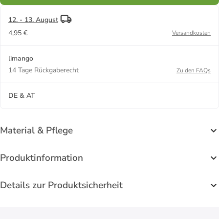
12. - 13. August
4,95 €
Versandkosten
limango
14 Tage Rückgaberecht
Zu den FAQs
DE & AT
Material & Pflege
Produktinformation
Details zur Produktsicherheit