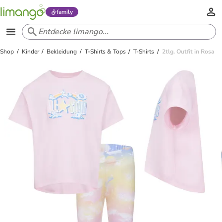
family
Shop
Kinder
Bekleidung
T-Shirts & Tops
T-Shirts
2tlg. Outfit in Rosa