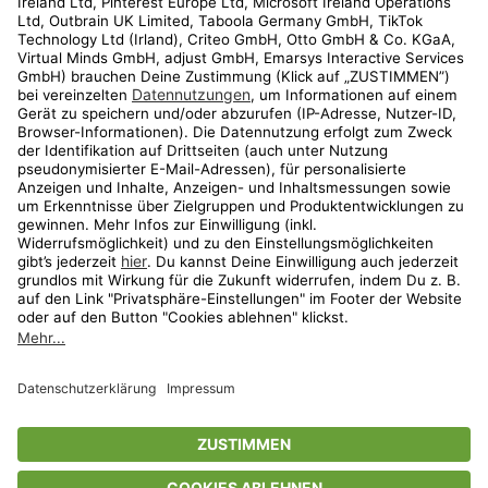
Kundenservice
Shop
Aktionen
Travel
limango.nl
limango.pl
* Streichpreise entsprechen der unverbindlichen Preisempfehlung des
Herstellers. Prozentangaben beziehen sich auf den Streichpreis.