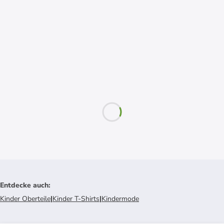
Entdecke auch
:
Kinder Oberteile
|
Kinder T-Shirts
|
Kindermode