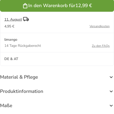
in Grau/
In den Warenkorb für
12,99 €
Rosa
11. August
4,95 €
Versandkosten
limango
14 Tage Rückgaberecht
Zu den FAQs
DE & AT
Material & Pflege
Produktinformation
Maße