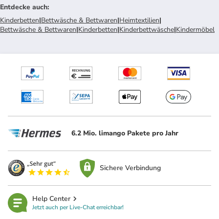
Entdecke auch
:
Kinderbetten
|
Bettwäsche & Bettwaren
|
Heimtextilien
|
Bettwäsche & Bettwaren
|
Kinderbetten
|
Kinderbettwäsche
|
Kindermöbel
6.2 Mio. limango Pakete pro Jahr
Sichere Verbindung
Help Center
Jetzt auch per Live-Chat erreichbar!