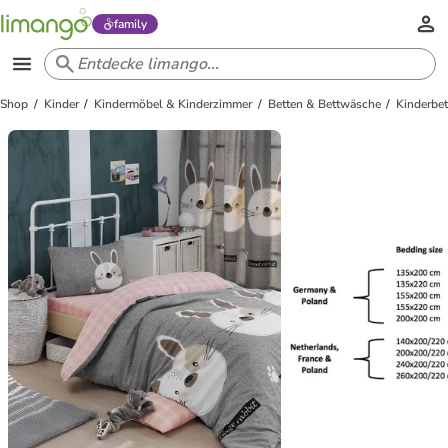
family
Shop
Kinder
Kindermöbel & Kinderzimmer
Betten & Bettwäsche
Kinderbe