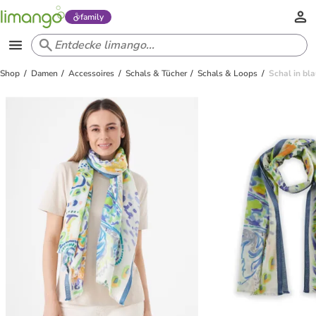
family
Shop
Damen
Accessoires
Schals & Tücher
Schals & Loops
Schal in bl