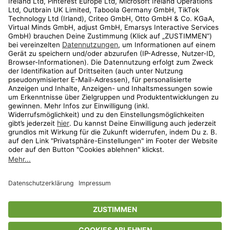
Kundenservice
Shop
Aktionen
Travel
limango.nl
limango.pl
* Streichpreise entsprechen der unverbindlichen Preisempfehlung des
Herstellers. Prozentangaben beziehen sich auf den Streichpreis.