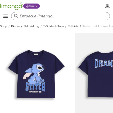
family
Shop
Kinder
Bekleidung
T-Shirts & Tops
T-Shirts
T-shirt mit kurzen Ä