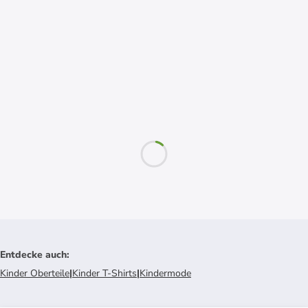
Entdecke auch
:
Kinder Oberteile
|
Kinder T-Shirts
|
Kindermode