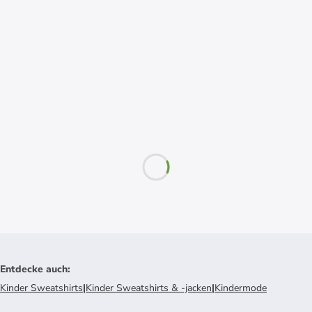
Entdecke auch
:
Kinder Sweatshirts
|
Kinder Sweatshirts & -jacken
|
Kindermode