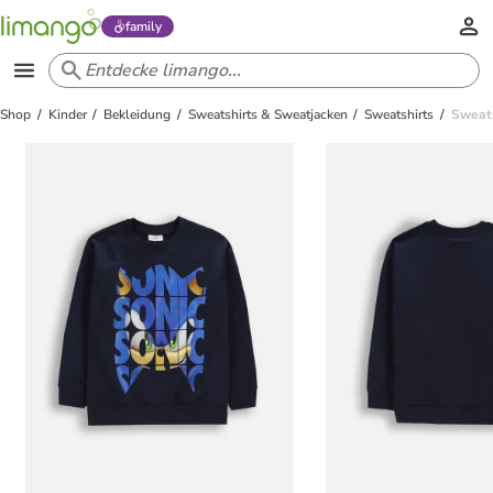
family
Shop
Kinder
Bekleidung
Sweatshirts & Sweatjacken
Sweatshirts
Sweats