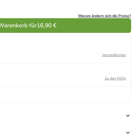
Warum ändern sich die Preise?
 Warenkorb für
16,90 €
Versandkosten
Zu den FAQs