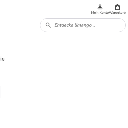
Mein Konto
Warenkorb
ie