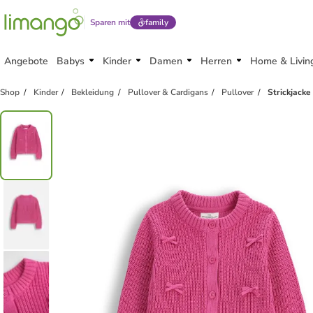
Sparen mit
family
Angebote
Babys
Kinder
Damen
Herren
Home & Livin
Shop
Kinder
Bekleidung
Pullover & Cardigans
Pullover
Strickjacke