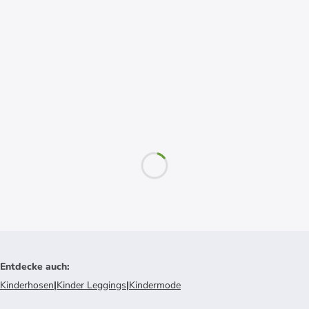
Entdecke auch
:
Kinderhosen
|
Kinder Leggings
|
Kindermode