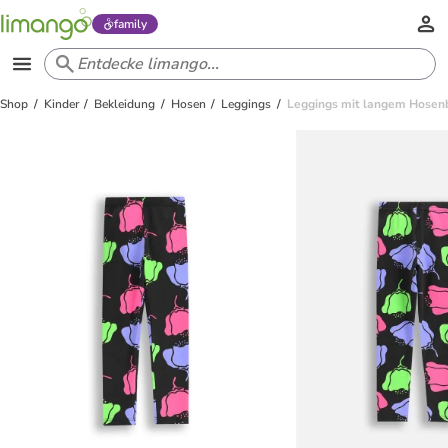
family
Shop
Kinder
Bekleidung
Hosen
Leggings
Leggings mit langem Hosenb