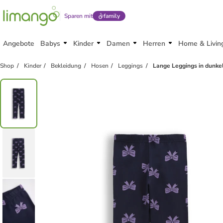
Sparen mit
family
Angebote
Babys
Kinder
Damen
Herren
Home & Livin
Shop
Kinder
Bekleidung
Hosen
Leggings
Lange Leggings in dunke