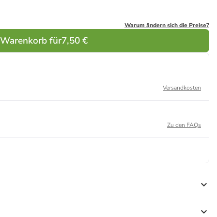
Warum ändern sich die Preise?
 Warenkorb für
7,50 €
Versandkosten
Zu den FAQs