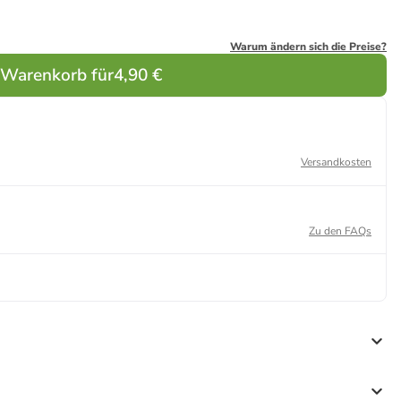
Warum ändern sich die Preise?
 Warenkorb für
4,90 €
Versandkosten
Zu den FAQs