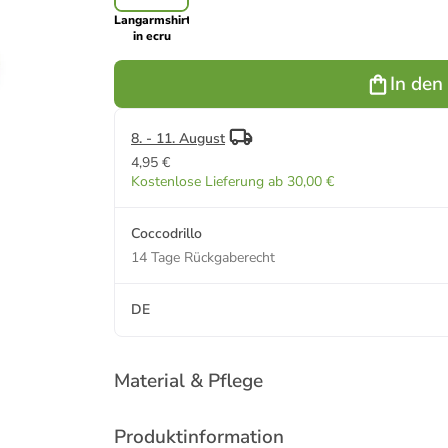
Langarmshirt
in ecru
In den
8. - 11. August
4,95 €
Kostenlose Lieferung ab 30,00 €
Coccodrillo
14 Tage Rückgaberecht
DE
Material & Pflege
Produktinformation