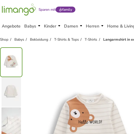
Sparen mit
family
Angebote
Babys
Kinder
Damen
Herren
Home & Livin
Shop
Babys
Bekleidung
T-Shirts & Tops
T-Shirts
Langarmshirt in e