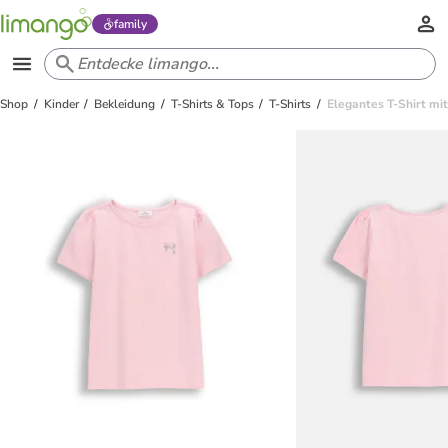
family
Shop
Kinder
Bekleidung
T-Shirts & Tops
T-Shirts
Elegantes T-Shirt mi