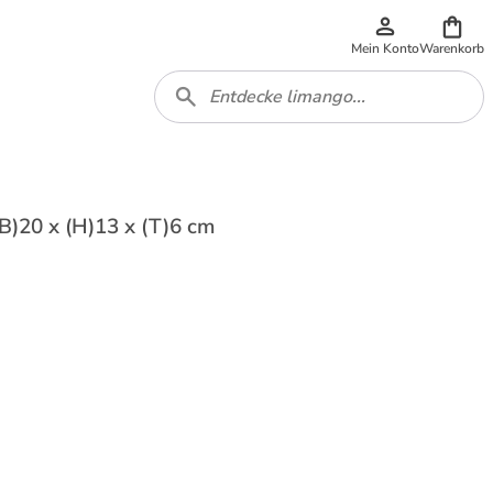
Mein Konto
Warenkorb
B)20 x (H)13 x (T)6 cm