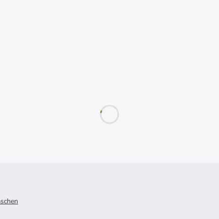
schen