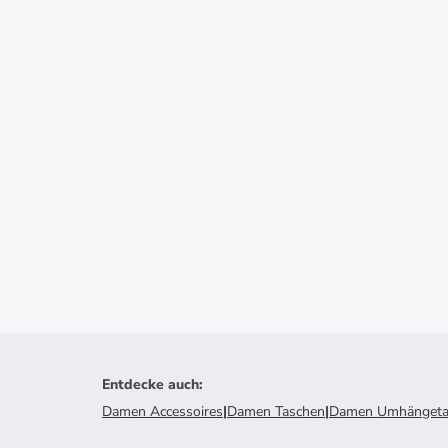
Entdecke auch
:
Damen Accessoires
|
Damen Taschen
|
Damen Umhängeta