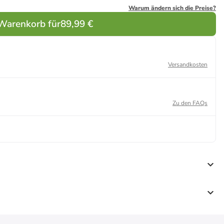
Warum ändern sich die Preise?
 Warenkorb für
89,99 €
Versandkosten
Zu den FAQs