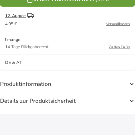
ab 7 Jahren
12. August
4,95 €
Versandkosten
limango
14 Tage Rückgaberecht
Zu den FAQs
DE & AT
Produktinformation
Details zur Produktsicherheit