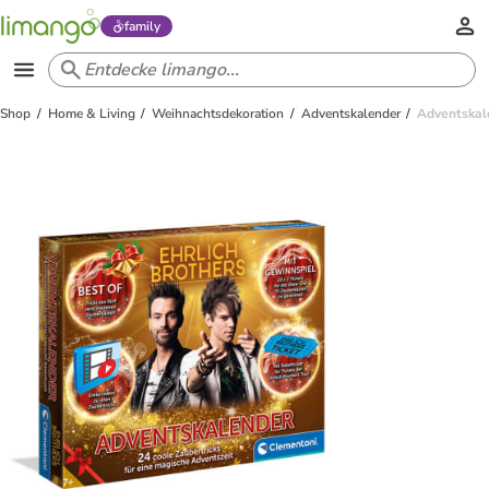
family
Shop
Home & Living
Weihnachtsdekoration
Adventskalender
Adventskale