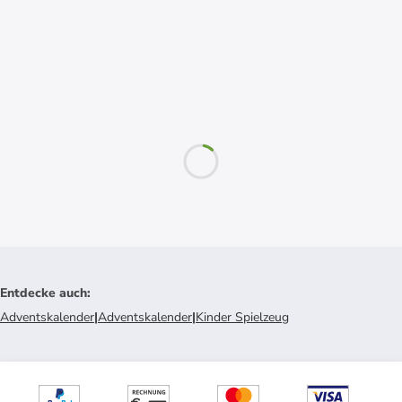
Entdecke auch
:
Adventskalender
|
Adventskalender
|
Kinder Spielzeug