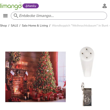
family
Shop
SALE
Sale Home & Living
Wandteppich "Weihnachtsbaum" in Bunt -