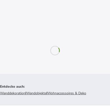
Entdecke auch
:
Wanddekoration
|
Wandobjekte
|
Wohnaccessoires & Deko