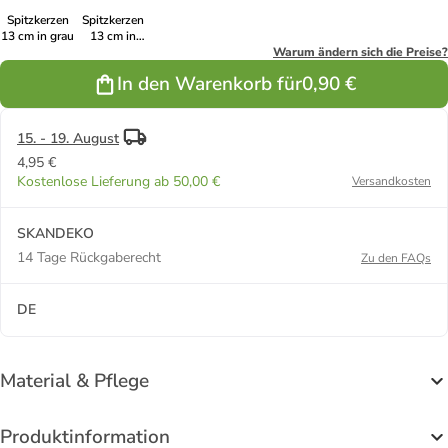
Spitzkerzen
Spitzkerzen
13 cm in grau
13 cm in
kohle
Warum ändern sich die Preise?
In den Warenkorb für
0,90 €
15. - 19. August
4,95 €
Kostenlose Lieferung ab 50,00 €
Versandkosten
SKANDEKO
14 Tage Rückgaberecht
Zu den FAQs
DE
Material & Pflege
Produktinformation