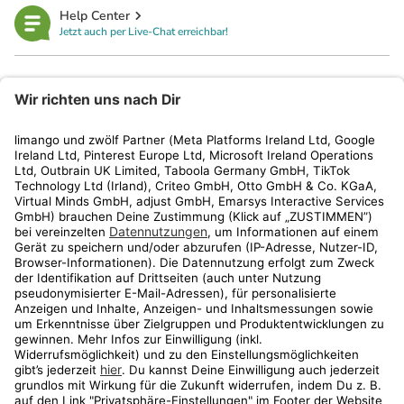
Help Center
Jetzt auch per Live-Chat erreichbar!
limango
Rechtliches
Kundenservice
Shop
Aktionen
Travel