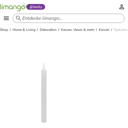
family
Shop
Home & Living
Dekoration
Kerzen, Vasen & mehr
Kerzen
Spitzker