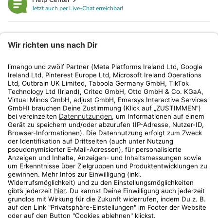
Jetzt auch per Live-Chat erreichbar!
limango
Rechtliches
Kundenservice
Shop
Aktionen
Travel