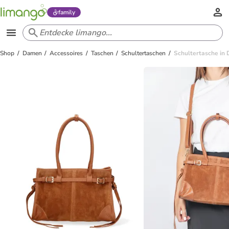
family
Shop
Damen
Accessoires
Taschen
Schultertaschen
Schultertasche i