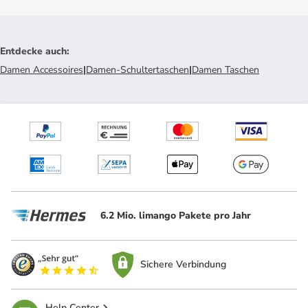
Entdecke auch
:
Damen Accessoires
|
Damen-Schultertaschen
|
Damen Taschen
6.2 Mio. limango Pakete pro Jahr
Sichere Verbindung
Help Center