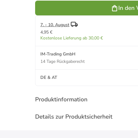
40 Kapseln
In den
kompatibel
in Grau
7. - 10. August
4,95 €
Kostenlose Lieferung ab 30,00 €
IM-Trading GmbH
14 Tage Rückgaberecht
DE & AT
Produktinformation
Details zur Produktsicherheit