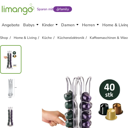
Sparen mit
family
Angebote
Babys
Kinder
Damen
Herren
Home & Livin
Shop
Home & Living
Küche
Küchenelektronik
Kaffeemaschinen & Was