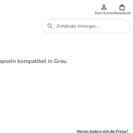
Mein Konto
Warenkorb
apseln kompatibel in Grau
Warum ändern sich die Preise?