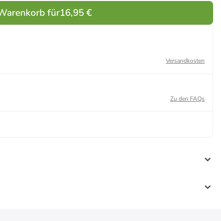
 Warenkorb für
16,95 €
Versandkosten
Zu den FAQs