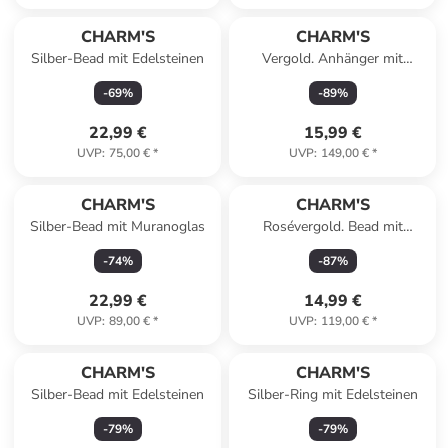
CHARM'S
CHARM'S
Silber-Bead mit Edelsteinen
Vergold. Anhänger mit
Edelsteinen
-
69
%
-
89
%
22,99 €
15,99 €
UVP
:
75,00 €
*
UVP
:
149,00 €
*
CHARM'S
CHARM'S
Silber-Bead mit Muranoglas
Rosévergold. Bead mit
Edelsteinen
-
74
%
-
87
%
22,99 €
14,99 €
UVP
:
89,00 €
*
UVP
:
119,00 €
*
CHARM'S
CHARM'S
Silber-Bead mit Edelsteinen
Silber-Ring mit Edelsteinen
-
79
%
-
79
%