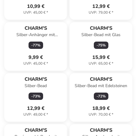
10,99 €
12,99 €
UVP
:
45,00 €
*
UVP
:
79,00 €
*
CHARM'S
CHARM'S
Silber-Anhänger mit
Silber-Bead mit Glas
Edelsteinen
-
77
%
-
75
%
9,99 €
15,99 €
UVP
:
45,00 €
*
UVP
:
65,00 €
*
CHARM'S
CHARM'S
Silber-Bead
Silber-Bead mit Edelsteinen
-
73
%
-
72
%
12,99 €
18,99 €
UVP
:
49,00 €
*
UVP
:
70,00 €
*
CHARM'S
CHARM'S