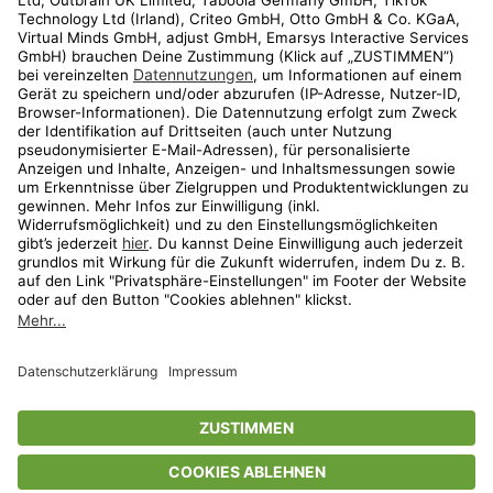
Shop
Aktionen
Travel
limango.nl
limango.pl
* Streichpreise entsprechen der unverbindlichen Preisempfehlung des
Herstellers. Prozentangaben beziehen sich auf den Streichpreis.
ᵃ Die jeweils aktuellen Teilnahmebedingungen unserer Freunde-werben-