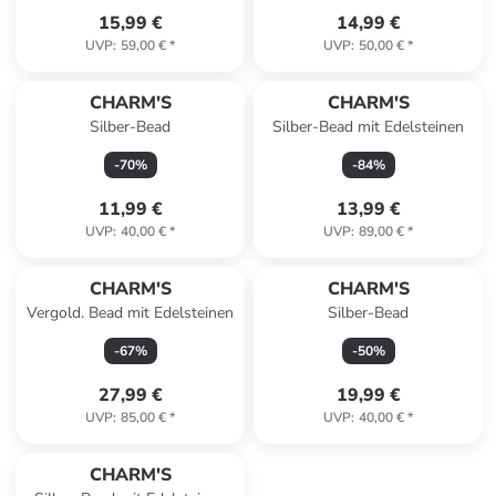
15,99 €
14,99 €
UVP
:
59,00 €
*
UVP
:
50,00 €
*
CHARM'S
CHARM'S
Silber-Bead
Silber-Bead mit Edelsteinen
-
70
%
-
84
%
11,99 €
13,99 €
UVP
:
40,00 €
*
UVP
:
89,00 €
*
CHARM'S
CHARM'S
Vergold. Bead mit Edelsteinen
Silber-Bead
-
67
%
-
50
%
27,99 €
19,99 €
UVP
:
85,00 €
*
UVP
:
40,00 €
*
CHARM'S