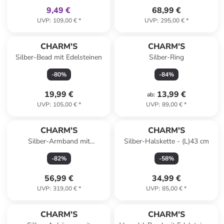
9,49 €
68,99 €
UVP
:
109,00 €
*
UVP
:
295,00 €
*
CHARM'S
CHARM'S
Silber-Bead mit Edelsteinen
Silber-Ring
-
80
%
-
84
%
19,99 €
13,99 €
ab
:
UVP
:
105,00 €
*
UVP
:
89,00 €
*
CHARM'S
CHARM'S
Silber-Armband mit
Silber-Halskette - (L)43 cm
Schmuckelement
-
82
%
-
58
%
56,99 €
34,99 €
UVP
:
319,00 €
*
UVP
:
85,00 €
*
CHARM'S
CHARM'S