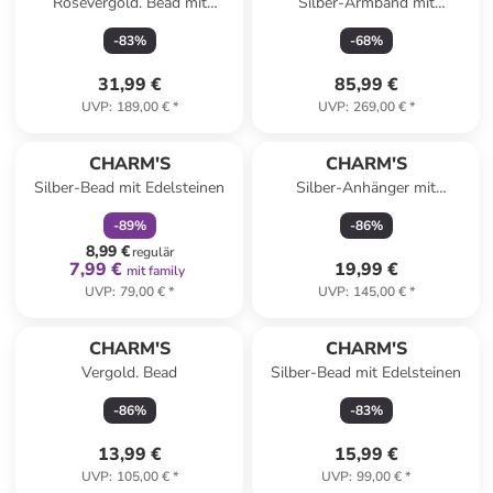
Rosévergold. Bead mit
Silber-Armband mit
Edelsteinen
Edelsteinen
-
83
%
-
68
%
31,99 €
85,99 €
UVP
:
189,00 €
*
UVP
:
269,00 €
*
family
rabatt
CHARM'S
CHARM'S
Silber-Bead mit Edelsteinen
Silber-Anhänger mit
Edelsteinen
-
89
%
-
86
%
8,99 €
regulär
7,99 €
19,99 €
mit family
UVP
:
79,00 €
*
UVP
:
145,00 €
*
CHARM'S
CHARM'S
Vergold. Bead
Silber-Bead mit Edelsteinen
-
86
%
-
83
%
13,99 €
15,99 €
UVP
:
105,00 €
*
UVP
:
99,00 €
*