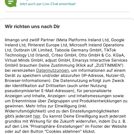
Jetzt auch per Live-Chat erreichbar!
limango
Rechtliches
Kundenservice
Shop
Aktionen
Travel