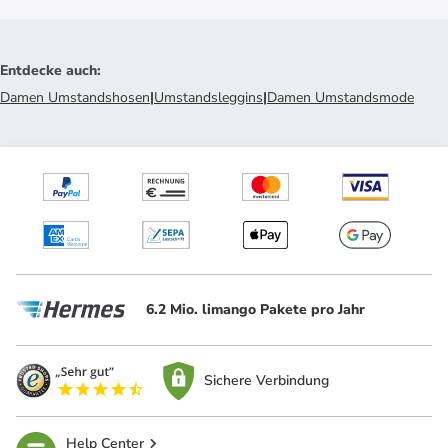
Entdecke auch
:
Damen Umstandshosen
|
Umstandsleggins
|
Damen Umstandsmode
6.2 Mio. limango Pakete pro Jahr
Sichere Verbindung
Help Center