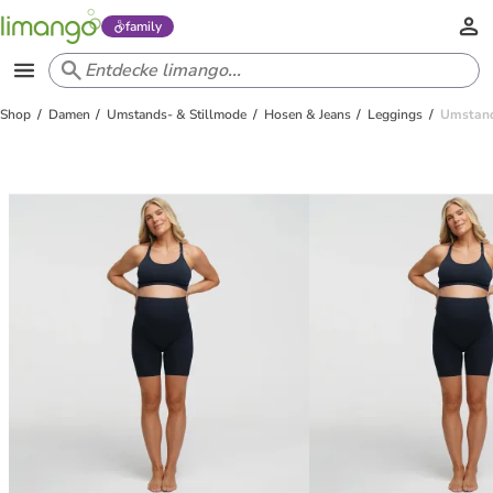
family
Shop
Damen
Umstands- & Stillmode
Hosen & Jeans
Leggings
Umstand