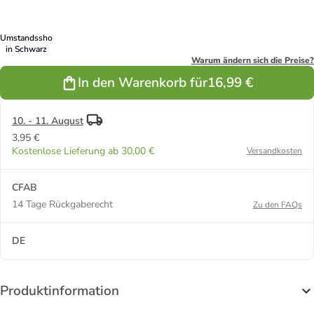
Umstandsshorts
in Schwarz
Warum ändern sich die Preise?
In den Warenkorb für
16,99 €
10. - 11. August
3,95 €
Kostenlose Lieferung ab 30,00 €
Versandkosten
CFAB
14 Tage Rückgaberecht
Zu den FAQs
DE
Produktinformation