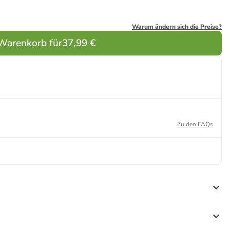
Warum ändern sich die Preise?
 Warenkorb für
37,99 €
Zu den FAQs