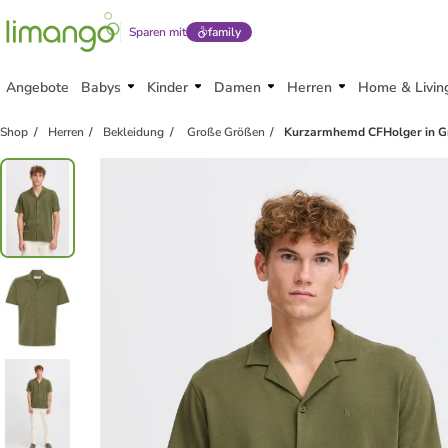
Sparen mit
family
Angebote
Babys
Kinder
Damen
Herren
Home & Livin
Shop
Herren
Bekleidung
Große Größen
Kurzarmhemd CFHolger in G