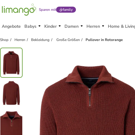
Sparen mit
family
Angebote
Babys
Kinder
Damen
Herren
Home & Livin
Shop
Herren
Bekleidung
Große Größen
Pullover in Rotorange