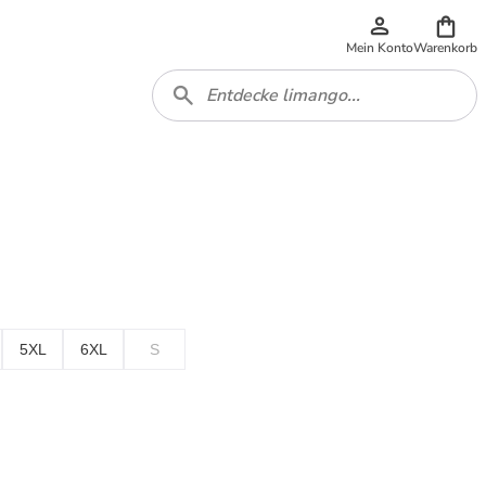
Mein Konto
Warenkorb
5XL
6XL
S