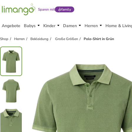
Sparen mit
family
Angebote
Babys
Kinder
Damen
Herren
Home & Livin
Shop
Herren
Bekleidung
Große Größen
Polo-Shirt in Grün