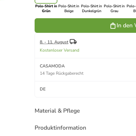
Polo-Shirt in
Polo-Shirt in
Polo-Shirt in
Polo-Shirt in
Polo-
Grün
Beige
Dunkelgrün
Grau
B
In den
8. - 11. August
Kostenloser Versand
CASAMODA
14 Tage Rückgaberecht
DE
Material & Pflege
Produktinformation