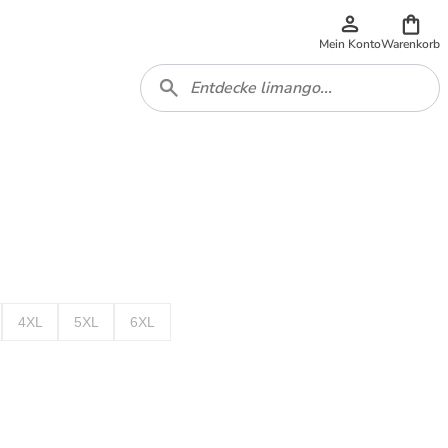
Mein Konto
Warenkorb
4XL
5XL
6XL