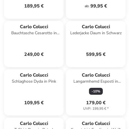
189,95 €
99,95 €
ab
:
Carlo Colucci
Carlo Colucci
Bauchtasche Cesarotto in
Lederjacke Daum in Schwarz
Navy
249,00 €
599,95 €
Carlo Colucci
Carlo Colucci
Schlaghose Dyda in Pink
Langarmhemd Esposti in
Türkis
-
10
%
109,95 €
179,00 €
UVP
:
199,95 €
*
Carlo Colucci
Carlo Colucci