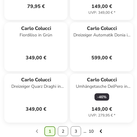
79,95 €
149,00 €
UVP
:
349,00 €
*
Carlo Colucci
Carlo Colucci
Fiordiliso in Grün
Dreizeiger Automatik Donia in
Schwarz
349,00 €
599,00 €
Carlo Colucci
Carlo Colucci
Dreizeiger Quarz Draghi in
Umhängetasche DelPero in
Blau
Schwarz / Creme
-
46
%
349,00 €
149,00 €
UVP
:
279,95 €
*
1
2
3
...
10