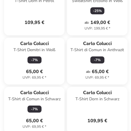
T-Shirt Dorn in Petrol
Sweatshirt Ercolino in Weiß
-
25
%
109,95 €
149,00 €
ab
:
UVP
:
199,95 €
*
Carlo Colucci
Carlo Colucci
T-Shirt Demitri in Weiß
T-Shirt di Comun in Anthrazit
-
7
%
-
7
%
65,00 €
65,00 €
ab
:
UVP
:
69,95 €
*
UVP
:
69,95 €
*
Carlo Colucci
Carlo Colucci
T-Shirt di Comun in Schwarz
T-Shirt Dorn in Schwarz
-
7
%
65,00 €
109,95 €
UVP
:
69,95 €
*