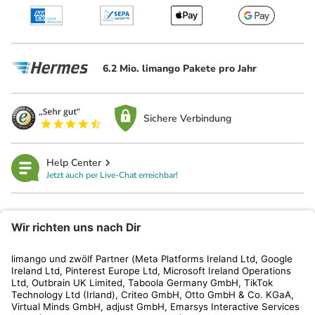
6.2 Mio. limango Pakete pro Jahr
Sichere Verbindung
Help Center
Jetzt auch per Live-Chat erreichbar!
limango
Rechtliches
Kundenservice
Shop