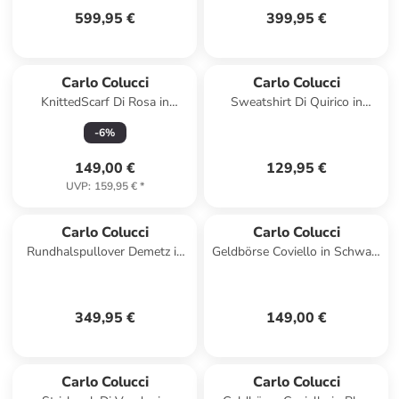
599,95 €
399,95 €
Carlo Colucci
Carlo Colucci
KnittedScarf Di Rosa in
Sweatshirt Di Quirico in
Schwarz
Schwarz
-
6
%
149,00 €
129,95 €
UVP
:
159,95 €
*
Carlo Colucci
Carlo Colucci
Rundhalspullover Demetz in
Geldbörse Coviello in Schwarz
Pink
/ Silber
349,95 €
149,00 €
Carlo Colucci
Carlo Colucci