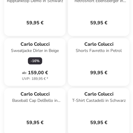
Ripptanktop Demo in Schwarz
Retroshort Ebensberger in
Navy
59,95 €
59,95 €
Carlo Colucci
Carlo Colucci
Sweatjacke Dirler in Beige
Shorts Favretto in Petrol
-
16
%
159,00 €
99,95 €
ab
:
UVP
:
189,95 €
*
Carlo Colucci
Carlo Colucci
Baseball Cap DelBello in
T-Shirt Castadelli in Schwarz
Schwarz
59,95 €
59,95 €