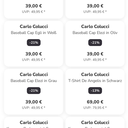
39,00 €
39,00 €
UVP
:
49,95 €
*
UVP
:
49,95 €
*
Carlo Colucci
Carlo Colucci
Baseball Cap Egli in Weiß
Baseball Cap Elezi in Oliv
-
21
%
-
21
%
39,00 €
39,00 €
UVP
:
49,95 €
*
UVP
:
49,95 €
*
Carlo Colucci
Carlo Colucci
Baseball Cap Elezi in Grau
T-Shirt De Angelis in Schwarz
-
21
%
-
13
%
39,00 €
69,00 €
UVP
:
49,95 €
*
UVP
:
79,95 €
*
Carlo Colucci
Carlo Colucci