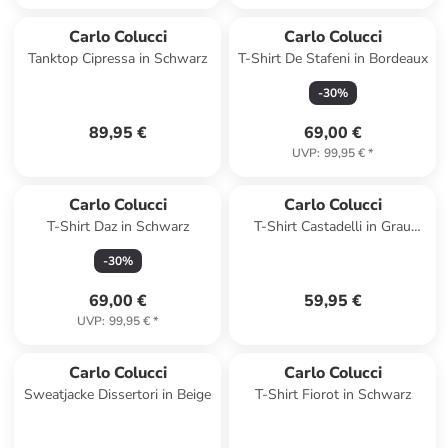
Carlo Colucci
Carlo Colucci
Tanktop Cipressa in Schwarz
T-Shirt De Stafeni in Bordeaux
-
30
%
89,95 €
69,00 €
UVP
:
99,95 €
*
Carlo Colucci
Carlo Colucci
T-Shirt Daz in Schwarz
T-Shirt Castadelli in Grau
Meliert
-
30
%
69,00 €
59,95 €
UVP
:
99,95 €
*
Carlo Colucci
Carlo Colucci
Sweatjacke Dissertori in Beige
T-Shirt Fiorot in Schwarz