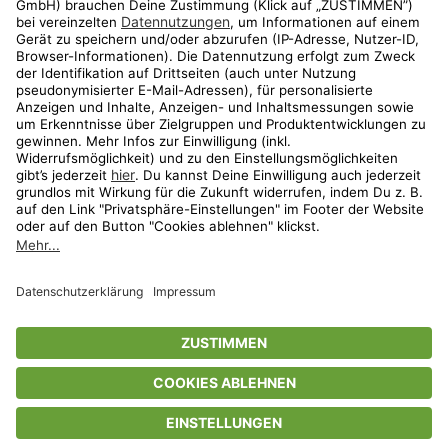
Aktionen
Travel
limango.nl
limango.pl
* Streichpreise entsprechen der unverbindlichen Preisempfehlung des
Herstellers. Prozentangaben beziehen sich auf den Streichpreis.
ᵃ Die jeweils aktuellen Teilnahmebedingungen unserer Freunde-werben-
Freunde-Aktionen findest Du unter
www.limango.de/einladen
ᵇ Gilt nur für von limango versandte Ware (nicht für von Partnern versandte
Ware und Travel).