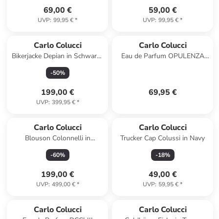
69,00 €
59,00 €
UVP
:
99,95 €
*
UVP
:
99,95 €
*
Carlo Colucci
Carlo Colucci
Bikerjacke Depian in Schwarz /
Eau de Parfum OPULENZA
Mehrfarbig
Uomo
-
50
%
199,00 €
69,95 €
UVP
:
399,95 €
*
Carlo Colucci
Carlo Colucci
Blouson Colonnelli in
Trucker Cap Colussi in Navy
Schwarz
-
60
%
-
18
%
199,00 €
49,00 €
UVP
:
499,00 €
*
UVP
:
59,95 €
*
Carlo Colucci
Carlo Colucci