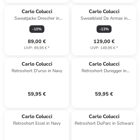
Carlo Colucci
Carlo Colucci
Sweatjacke Drescher in
Sweatkleid De Armas in
Schwarz
Schwarz
-
10
%
-
13
%
89,00 €
129,00 €
UVP
:
99,95 €
*
UVP
:
149,95 €
*
Carlo Colucci
Carlo Colucci
Retroshort D'urso in Navy
Retroshort Duregger in
Schwarz
59,95 €
59,95 €
Carlo Colucci
Carlo Colucci
Retroshort Eccel in Navy
Retroshort DuParc in Schwarz