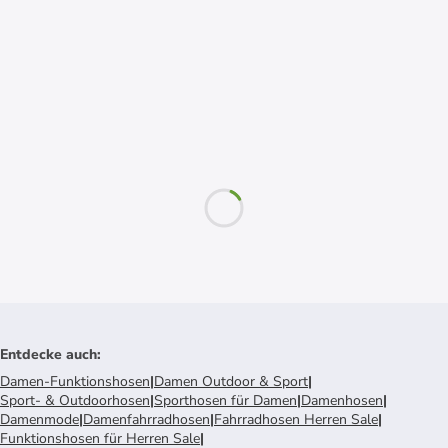
Entdecke auch
:
Damen-Funktionshosen
|
Damen Outdoor & Sport
|
Sport- & Outdoorhosen
|
Sporthosen für Damen
|
Damenhosen
|
Damenmode
|
Damenfahrradhosen
|
Fahrradhosen Herren Sale
|
Funktionshosen für Herren Sale
|