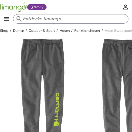
family
Shop
Damen
Outdoor & Sport
Hosen
Funktionshosen
Hose Sweatpant 