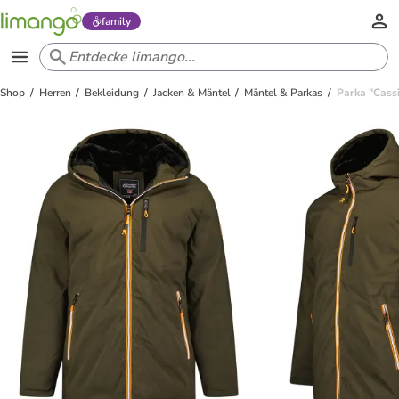
family
Shop
Herren
Bekleidung
Jacken & Mäntel
Mäntel & Parkas
Parka "Cass