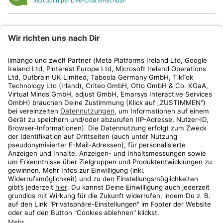
Jetzt auch per Live-Chat erreichbar!
limango
Rechtliches
Kundenservice
Shop
Aktionen
Travel