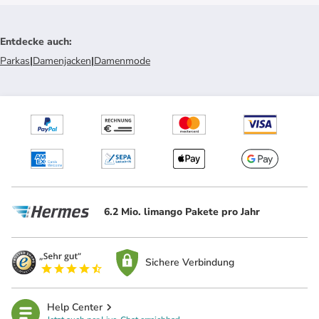
Entdecke auch
:
Parkas
|
Damenjacken
|
Damenmode
6.2 Mio. limango Pakete pro Jahr
Sichere Verbindung
Help Center