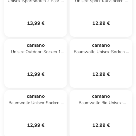
Unisex-Sportsocken 2 Paar in
Unisex-Sport-Kurzsocken 2
schwarz
Paar in jeans
13,99 €
12,99 €
camano
camano
Unisex-Outdoor-Socken 1
Baumwolle Unisex-Socken 2
Paar in blau
Paar mit Softbund ca-soft in
anthrazit
12,99 €
12,99 €
camano
camano
Baumwolle Unisex-Socken 2
Baumwolle Bio Unisex-
Paar mit Softbund ca-soft in
Kurzsocken 3 Paar ca-soft in
grau
schwarz
12,99 €
12,99 €