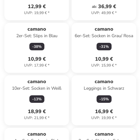
12,99 €
36,99 €
ab
:
UVP
:
19,99 €
*
UVP
:
49,99 €
*
camano
camano
2er-Set: Slips in Blau
6er-Set: Socken in Grau/ Rosa
-
38
%
-
31
%
10,99 €
10,99 €
UVP
:
17,99 €
*
UVP
:
15,99 €
*
camano
camano
10er-Set: Socken in Weiß
Leggings in Schwarz
-
13
%
-
15
%
18,99 €
16,99 €
UVP
:
21,99 €
*
UVP
:
19,99 €
*
camano
camano