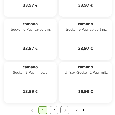
33,97 €
33,97 €
camano
camano
Socken 6 Paar ca-soft in
Socken 6 Paar ca-soft in
natur-melange
marine
33,97 €
33,97 €
camano
camano
Socken 2 Paar in blau
Unisex-Socken 2 Paar mit
Softbund ca-soft in schwarz
13,99 €
16,99 €
1
2
3
...
7