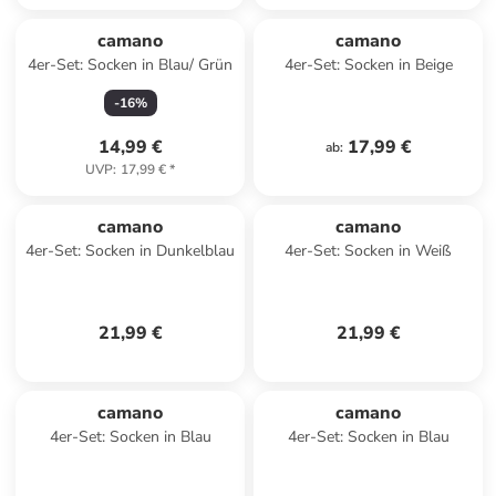
camano
camano
4er-Set: Socken in Blau/ Grün
4er-Set: Socken in Beige
-
16
%
14,99 €
17,99 €
ab
:
UVP
:
17,99 €
*
camano
camano
4er-Set: Socken in Dunkelblau
4er-Set: Socken in Weiß
21,99 €
21,99 €
camano
camano
4er-Set: Socken in Blau
4er-Set: Socken in Blau