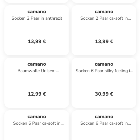
camano
camano
Socken 2 Paar in anthrazit
Socken 2 Paar ca-soft in
natur-melange
13,99 €
13,99 €
camano
camano
Baumwolle Unisex-
Socken 6 Paar silky feeling in
Sportsocken 3 Paar in
schwarz
schwarz
12,99 €
30,99 €
camano
camano
Socken 6 Paar ca-soft in
Socken 6 Paar ca-soft in
anthrazit-melange
schwarz