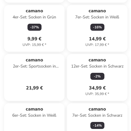
camano
camano
4er-Set: Socken in Grün
7er-Set: Socken in Weiß
-
37
%
-
16
%
9,99 €
14,99 €
UVP
:
15,99 €
*
UVP
:
17,99 €
*
camano
camano
2er-Set: Sportsocken in
12er-Set: Socken in Schwarz
Schwarz/ Grau
-
2
%
21,99 €
34,99 €
UVP
:
35,99 €
*
camano
camano
6er-Set: Socken in Weiß
7er-Set: Socken in Schwarz
-
14
%