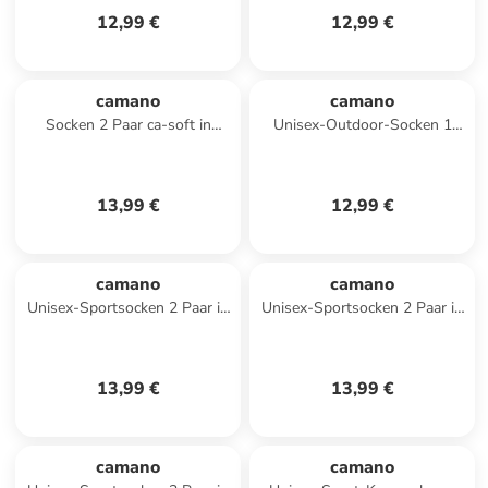
12,99 €
12,99 €
camano
camano
Socken 2 Paar ca-soft in
Unisex-Outdoor-Socken 1
schwarz
Paar in schwarz
13,99 €
12,99 €
camano
camano
Unisex-Sportsocken 2 Paar in
Unisex-Sportsocken 2 Paar in
jeans
hellgrau
13,99 €
13,99 €
camano
camano