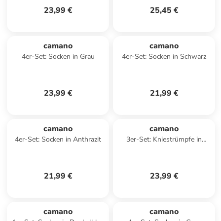
23,99 €
25,45 €
camano
camano
4er-Set: Socken in Grau
4er-Set: Socken in Schwarz
23,99 €
21,99 €
camano
camano
4er-Set: Socken in Anthrazit
3er-Set: Kniestrümpfe in
Anthrazit
21,99 €
23,99 €
camano
camano