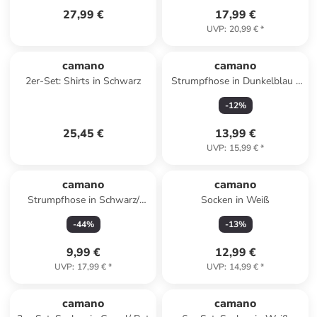
27,99 €
17,99 €
UVP
:
20,99 €
*
camano
camano
2er-Set: Shirts in Schwarz
Strumpfhose in Dunkelblau -
60 DEN
-
12
%
25,45 €
13,99 €
UVP
:
15,99 €
*
camano
camano
Strumpfhose in Schwarz/
Socken in Weiß
Silber - 40 DEN
-
44
%
-
13
%
9,99 €
12,99 €
UVP
:
17,99 €
*
UVP
:
14,99 €
*
camano
camano