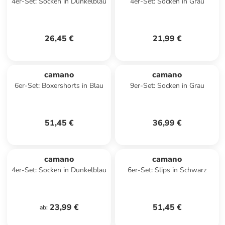
4er-Set: Socken in Dunkelblau
4er-Set: Socken in Grau
26,45 €
21,99 €
camano
camano
6er-Set: Boxershorts in Blau
9er-Set: Socken in Grau
51,45 €
36,99 €
camano
camano
4er-Set: Socken in Dunkelblau
6er-Set: Slips in Schwarz
23,99 €
51,45 €
ab
: