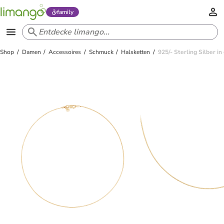
family
Shop
Damen
Accessoires
Schmuck
Halsketten
925/- Sterling Silber in