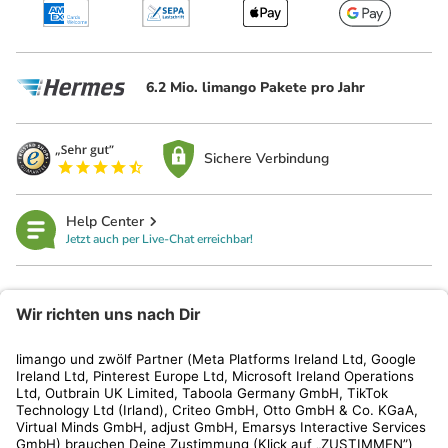
6.2 Mio. limango Pakete pro Jahr
Sichere Verbindung
Help Center
Jetzt auch per Live-Chat erreichbar!
limango
Rechtliches
Kundenservice
Shop