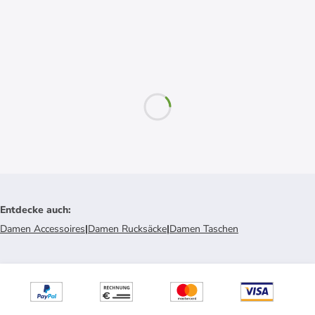
Entdecke auch
:
Damen Accessoires
|
Damen Rucksäcke
|
Damen Taschen